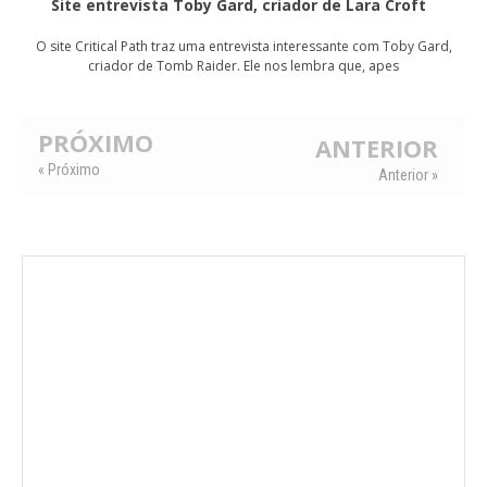
Site entrevista Toby Gard, criador de Lara Croft
O site Critical Path traz uma entrevista interessante com Toby Gard,
criador de Tomb Raider. Ele nos lembra que, apes
PRÓXIMO
ANTERIOR
« Próximo
Anterior »