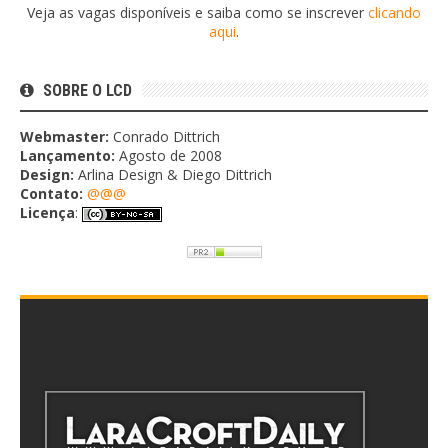
Veja as vagas disponíveis e saiba como se inscrever
clicando
aqui
.
SOBRE O LCD
Webmaster:
Conrado Dittrich
Lançamento:
Agosto de 2008
Design:
Arlina Design & Diego Dittrich
Contato:
@@@
Licença
: