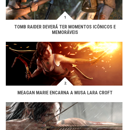
TOMB RAIDER DEVERÁ TER MOMENTOS ICÔNICOS E
MEMORÁVEIS
MEAGAN MARIE ENCARNA A MUSA LARA CROFT