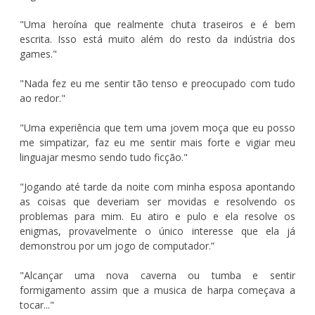
"Uma heroína que realmente chuta traseiros e é bem
escrita. Isso está muito além do resto da indústria dos
games."
"Nada fez eu me sentir tão tenso e preocupado com tudo
ao redor."
"Uma experiência que tem uma jovem moça que eu posso
me simpatizar, faz eu me sentir mais forte e vigiar meu
linguajar mesmo sendo tudo ficção."
"Jogando até tarde da noite com minha esposa apontando
as coisas que deveriam ser movidas e resolvendo os
problemas para mim. Eu atiro e pulo e ela resolve os
enigmas, provavelmente o único interesse que ela já
demonstrou por um jogo de computador.”
"Alcançar uma nova caverna ou tumba e sentir
formigamento assim que a musica de harpa começava a
tocar..."