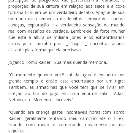
proporção de sua cintura em relação aos seios e a coxa
tornaria ficar em pé um verdadeiro desafio. Apague de sua
memoria essa sequencia de defeitos. Lembre de... quebra
cabeças, exploração e a verdadeira sensação de mundo
real com desafios de verdade. Lembre-se da forte mulher
que está à altura de Indiana Jones e os extraordinários
saltos pelo caminho para _ "hup!" _ encontrar aquela
distante plataforma que ela precisava.
Jogando Tomb Raider - Sua mais querida memória...
"O momento quando você sai da agua e encontra um
grande templo e então esta encurralado por um tigre!
Também, as armadilhas que você tem que se livrar em
direção ao fim do jogo em uma enorme sala - Atlas,
Netuno, etc. Momentos incríveis."
"Quando era criança gastei incontáveis horas com Tomb
Raider, geralmente tentando meu caminho até o T-rex,
ficando com medo e começando novamente no dia
seguinte."