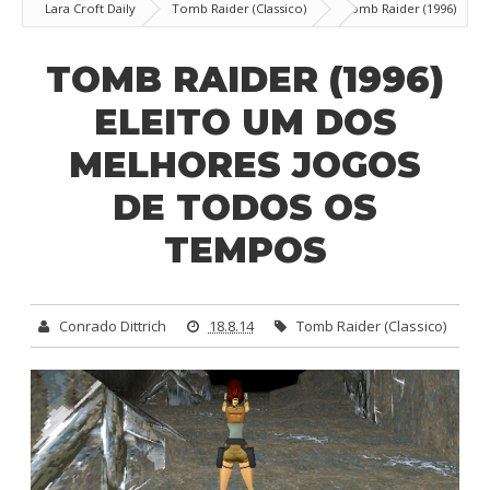
Lara Croft Daily
Tomb Raider (Classico)
Tomb Raider (1996)
eleito um dos melhores jogos de todos os tempos
TOMB RAIDER (1996)
ELEITO UM DOS
MELHORES JOGOS
DE TODOS OS
TEMPOS
Conrado Dittrich
18.8.14
Tomb Raider (Classico)