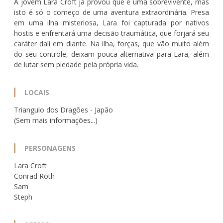
A jovem Lara Croft já provou que é uma sobrevivente, mas
isto é só o começo de uma aventura extraordinária. Presa
em uma ilha misteriosa, Lara foi capturada por nativos
hostis e enfrentará uma decisão traumática, que forjará seu
caráter dali em diante. Na ilha, forças, que vão muito além
do seu controle, deixam pouca alternativa para Lara, além
de lutar sem piedade pela própria vida.
LOCAIS
Triangulo dos Dragões - Japão
(Sem mais informações...)
PERSONAGENS
Lara Croft
Conrad Roth
Sam
Steph