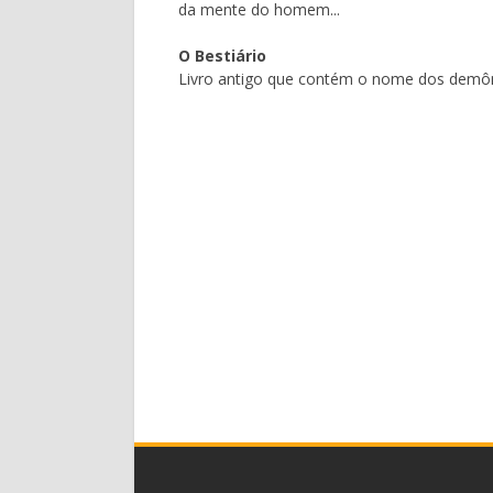
da mente do homem...
O Bestiário
Livro antigo que contém o nome dos demôn