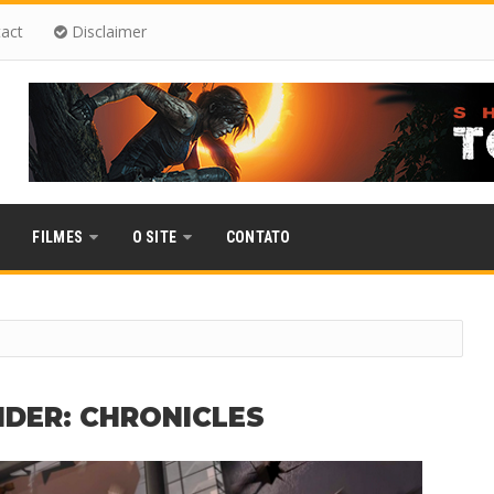
act
Disclaimer
FILMES
O SITE
CONTATO
IDER: CHRONICLES