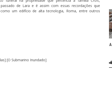
 funeral na propriedade que pertencia à família Croft,
o passado de Lara e é assim com essas recordações que
como um edifício de alta tecnologia, Roma, entre outros
A
das] [O Submarino Inundado]