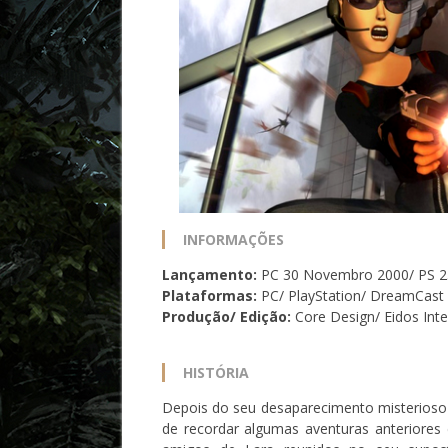
INFORMAÇÕES
Lançamento:
PC 30 Novembro 2000/ PS 
Plataformas:
PC/ PlayStation/ DreamCast
Produção/ Edição:
Core Design/ Eidos Inte
HISTÓRIA
Depois do seu desaparecimento misterioso 
de recordar algumas aventuras anteriore