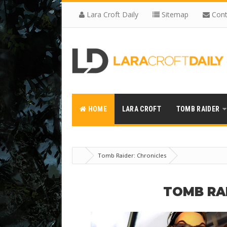
Lara Croft Daily
Sitemap
Cont
HOME
LARA CROFT
TOMB RAIDER
Tomb Raider: Chronicles
TOMB RA