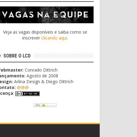
Veja as vagas disponíveis e saiba como se
inscrever
clicando aqui
.
SOBRE O LCD
ebmaster:
Conrado Dittrich
ançamento:
Agosto de 2008
esign:
Arlina Design & Diego Dittrich
ontato:
@@@
icença
: