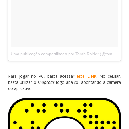
Uma publicação compartilhada por Tomb Raider (@tombraidermovie)
Para jogar no PC, basta acessar
este LINK
. No celular,
basta utilizar o
snapcode
logo abaixo, apontando a câmera
do aplicativo: