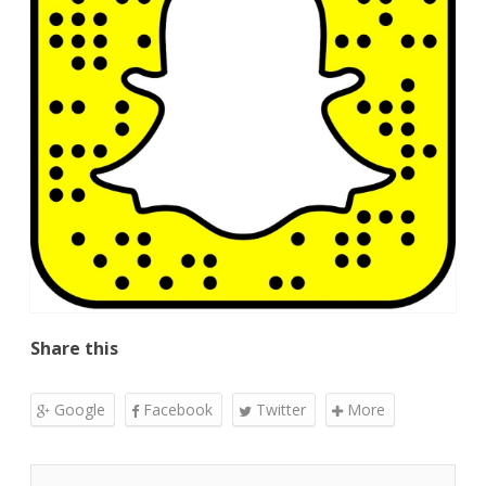
Share this
Google
Facebook
Twitter
More