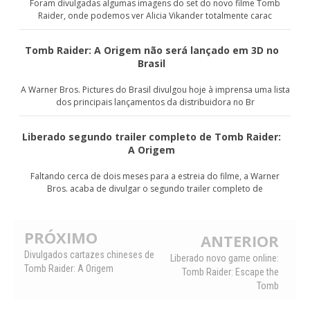
Foram divulgadas algumas imagens do set do novo filme Tomb
Raider, onde podemos ver Alicia Vikander totalmente carac
Tomb Raider: A Origem não será lançado em 3D no
Brasil
A Warner Bros. Pictures do Brasil divulgou hoje à imprensa uma lista
dos principais lançamentos da distribuidora no Br
Liberado segundo trailer completo de Tomb Raider:
A Origem
Faltando cerca de dois meses para a estreia do filme, a Warner
Bros. acaba de divulgar o segundo trailer completo de
PRÓXIMO
ANTERIOR
Divulgados cartazes chineses de
Liberado novo game online:
Tomb Raider: A Origem
Tomb Raider: Escape the
Tomb