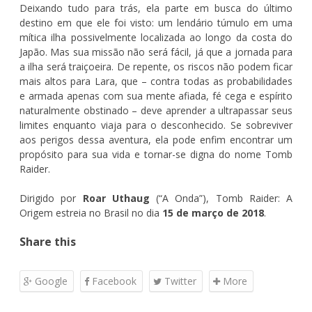
Deixando tudo para trás, ela parte em busca do último
destino em que ele foi visto: um lendário túmulo em uma
mítica ilha possivelmente localizada ao longo da costa do
Japão. Mas sua missão não será fácil, já que a jornada para
a ilha será traiçoeira. De repente, os riscos não podem ficar
mais altos para Lara, que – contra todas as probabilidades
e armada apenas com sua mente afiada, fé cega e espírito
naturalmente obstinado – deve aprender a ultrapassar seus
limites enquanto viaja para o desconhecido. Se sobreviver
aos perigos dessa aventura, ela pode enfim encontrar um
propósito para sua vida e tornar-se digna do nome Tomb
Raider.
Dirigido por
Roar Uthaug
(“A Onda”), Tomb Raider: A
Origem estreia no Brasil no dia
15 de março de 2018
.
Share this
Google
Facebook
Twitter
More