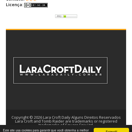
Licença
:
Copyright ©
2026
Lara Croft Daily
Alguns Direitos Reservados
Lara Croft and Tomb Raider are trademarks or registered
trademarks of Square Enix Ltd.
Este site usa cookies para garantir que você obtenha a melhor
Template by
Arlina Design
Entendi!