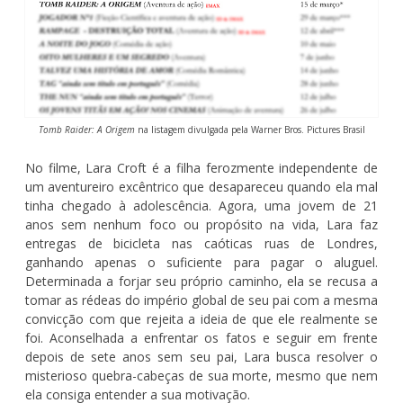
Tomb Raider: A Origem
na listagem divulgada pela Warner Bros. Pictures Brasil
No filme, Lara Croft é a filha ferozmente independente de
um aventureiro excêntrico que desapareceu quando ela mal
tinha chegado à adolescência. Agora, uma jovem de 21
anos sem nenhum foco ou propósito na vida, Lara faz
entregas de bicicleta nas caóticas ruas de Londres,
ganhando apenas o suficiente para pagar o aluguel.
Determinada a forjar seu próprio caminho, ela se recusa a
tomar as rédeas do império global de seu pai com a mesma
convicção com que rejeita a ideia de que ele realmente se
foi. Aconselhada a enfrentar os fatos e seguir em frente
depois de sete anos sem seu pai, Lara busca resolver o
misterioso quebra-cabeças de sua morte, mesmo que nem
ela consiga entender a sua motivação.