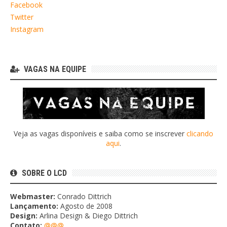
Facebook
Twitter
Instagram
VAGAS NA EQUIPE
Veja as vagas disponíveis e saiba como se inscrever
clicando
aqui
.
SOBRE O LCD
Webmaster:
Conrado Dittrich
Lançamento:
Agosto de 2008
Design:
Arlina Design & Diego Dittrich
Contato:
@@@