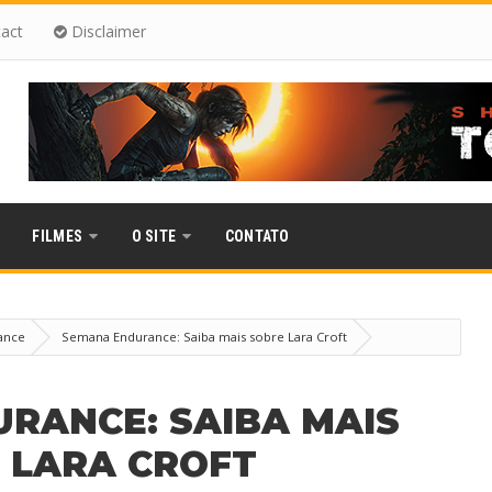
act
Disclaimer
FILMES
O SITE
CONTATO
ance
Semana Endurance: Saiba mais sobre Lara Croft
RANCE: SAIBA MAIS
 LARA CROFT