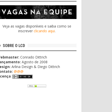
Veja as vagas disponíveis e saiba como se
inscrever
clicando aqui
.
SOBRE O LCD
ebmaster:
Conrado Dittrich
ançamento:
Agosto de 2008
esign:
Arlina Design & Diego Dittrich
ontato:
@@@
icença
: