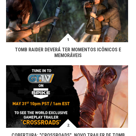
TOMB RAIDER DEVERÁ TER MOMENTOS ICÔNICOS E
MEMORÁVEIS
COBERTURA: "CROSSROADS", NOVO TRAILER DE TOMB