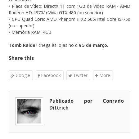
• Placa de vídeo: DirectX 11 com 1GB de Video RAM - AMD
Radeon HD 4870/ nVidia GTX 480 (ou superior)
• CPU Quad Core: AMD Phenom II X2 565/Intel Core i5-750
(ou superior)
• Memória RAM: 4GB
Tomb Raider
chega às lojas no dia
5 de março
.
Share this
Google
Facebook
Twitter
More
Publicado por Conrado
Dittrich