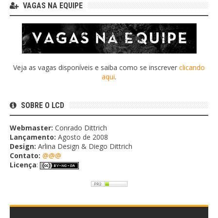
VAGAS NA EQUIPE
Veja as vagas disponíveis e saiba como se inscrever
clicando
aqui
.
SOBRE O LCD
Webmaster:
Conrado Dittrich
Lançamento:
Agosto de 2008
Design:
Arlina Design & Diego Dittrich
Contato:
@@@
Licença
: