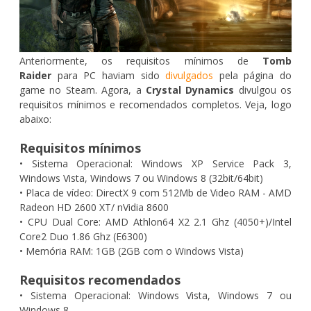
Anteriormente, os requisitos mínimos de
Tomb
Raider
para PC haviam sido
divulgados
pela página do
game no Steam. Agora, a
Crystal Dynamics
divulgou os
requisitos mínimos e recomendados completos. Veja, logo
abaixo:
Requisitos mínimos
• Sistema Operacional: Windows XP Service Pack 3,
Windows Vista, Windows 7 ou Windows 8 (32bit/64bit)
• Placa de vídeo: DirectX 9 com 512Mb de Video RAM - AMD
Radeon HD 2600 XT/ nVidia 8600
• CPU Dual Core: AMD Athlon64 X2 2.1 Ghz (4050+)/Intel
Core2 Duo 1.86 Ghz (E6300)
• Memória RAM: 1GB (2GB com o Windows Vista)
Requisitos recomendados
• Sistema Operacional: Windows Vista, Windows 7 ou
Windows 8