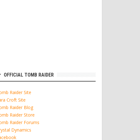
OFFICIAL TOMB RAIDER
omb Raider Site
ara Croft Site
omb Raider Blog
omb Raider Store
omb Raider Forums
rystal Dynamics
acebook