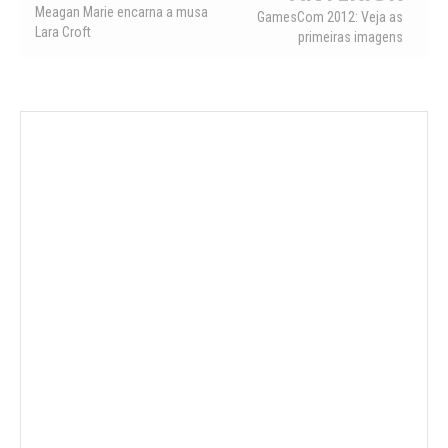
Meagan Marie encarna a musa
GamesCom 2012: Veja as
Lara Croft
primeiras imagens