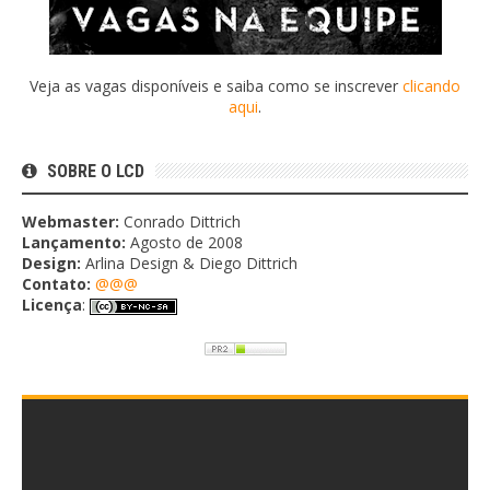
Veja as vagas disponíveis e saiba como se inscrever
clicando
aqui
.
SOBRE O LCD
Webmaster:
Conrado Dittrich
Lançamento:
Agosto de 2008
Design:
Arlina Design & Diego Dittrich
Contato:
@@@
Licença
: