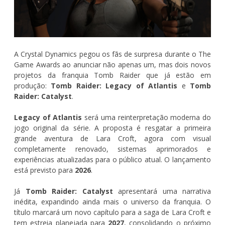
A Crystal Dynamics pegou os fãs de surpresa durante o The
Game Awards ao anunciar não apenas um, mas dois novos
projetos da franquia Tomb Raider que já estão em
produção:
Tomb Raider: Legacy of Atlantis
e
Tomb
Raider: Catalyst
.
Legacy of Atlantis
será uma reinterpretação moderna do
jogo original da série. A proposta é resgatar a primeira
grande aventura de Lara Croft, agora com visual
completamente renovado, sistemas aprimorados e
experiências atualizadas para o público atual. O lançamento
está previsto para
2026
.
Já
Tomb Raider: Catalyst
apresentará uma narrativa
inédita, expandindo ainda mais o universo da franquia. O
título marcará um novo capítulo para a saga de Lara Croft e
tem estreia planejada para
2027
, consolidando o próximo