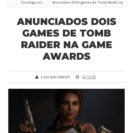
Uncategories
Anunciados DOIS games de Tomb Raider na
Game Awards
ANUNCIADOS DOIS
GAMES DE TOMB
RAIDER NA GAME
AWARDS
Conrado Dittrich
12.12.25