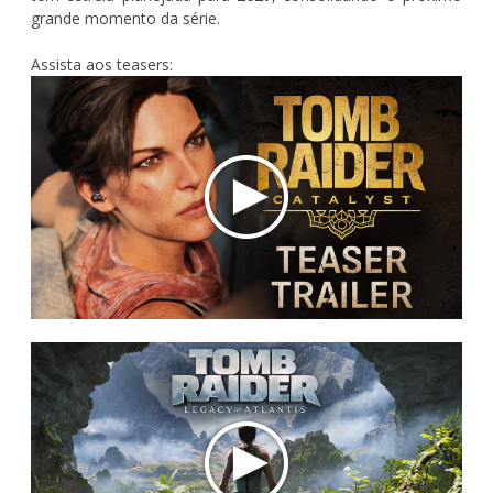
grande momento da série.
Assista aos teasers: