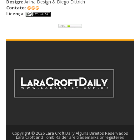
Design:
Arlina Design & Diego Dittrich
Contato:
@@@
Licença
:
Copyright ©
2026
Lara Croft Daily
Alguns Direitos Reservados
Lara Croft and Tomb Raider are trademarks or registered