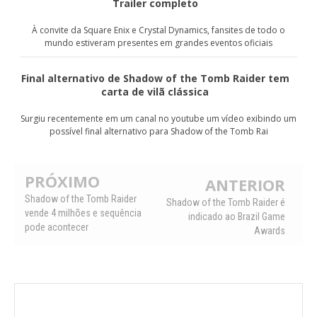
Trailer completo
À convite da Square Enix e Crystal Dynamics, fansites de todo o
mundo estiveram presentes em grandes eventos oficiais
Final alternativo de Shadow of the Tomb Raider tem
carta de vilã clássica
Surgiu recentemente em um canal no youtube um vídeo exibindo um
possível final alternativo para Shadow of the Tomb Rai
PRÓXIMO
ANTERIOR
Shadow of the Tomb Raider
Shadow of the Tomb Raider é
vende 4 milhões e sequência
indicado ao Brazil Game
pode acontecer
Awards