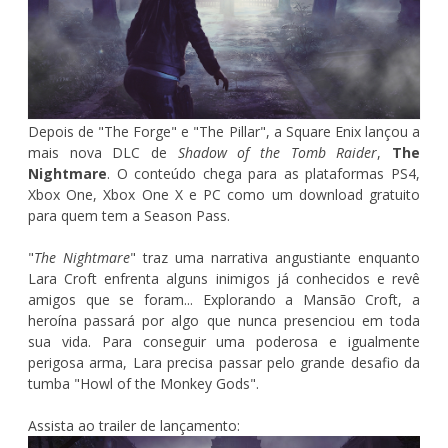
Depois de "The Forge" e "The Pillar", a Square Enix lançou a
mais nova DLC de
Shadow of the Tomb Raider
,
The
Nightmare
. O conteúdo chega para as plataformas PS4,
Xbox One, Xbox One X e PC como um download gratuito
para quem tem a Season Pass.
"
The Nightmare
" traz uma narrativa angustiante enquanto
Lara Croft enfrenta alguns inimigos já conhecidos e revê
amigos que se foram... Explorando a Mansão Croft, a
heroína passará por algo que nunca presenciou em toda
sua vida. Para conseguir uma poderosa e igualmente
perigosa arma, Lara precisa passar pelo grande desafio da
tumba "Howl of the Monkey Gods".
Assista ao trailer de lançamento: