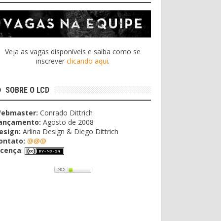
Veja as vagas disponíveis e saiba como se
inscrever
clicando aqui
.
SOBRE O LCD
ebmaster:
Conrado Dittrich
ançamento:
Agosto de 2008
esign:
Arlina Design & Diego Dittrich
ontato:
@@@
icença
: