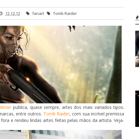
12.12.12
fanart
Tomb Raider
Wimer
publica, quase sempre, artes dos mais variados tipos.
marcas, entre outros.
Tomb Raider
, com sua incrível premissa
fora e rendeu lindas artes feitas pelas mãos da artista. Veja-