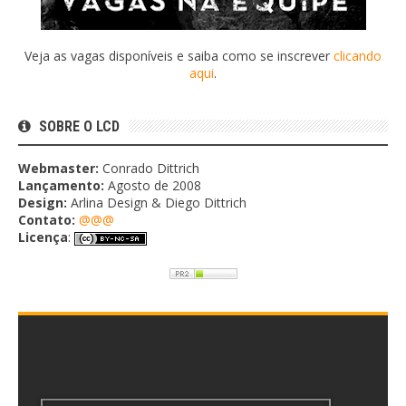
Veja as vagas disponíveis e saiba como se inscrever
clicando
aqui
.
SOBRE O LCD
Webmaster:
Conrado Dittrich
Lançamento:
Agosto de 2008
Design:
Arlina Design & Diego Dittrich
Contato:
@@@
Licença
: