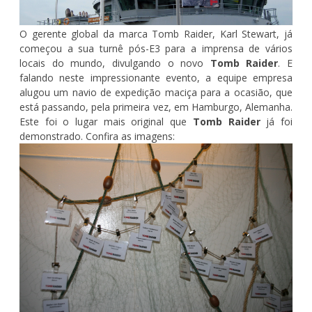
O gerente global da marca Tomb Raider, Karl Stewart, já
começou a sua turnê pós-E3 para a imprensa de vários
locais do mundo, divulgando o novo
Tomb Raider
. E
falando neste impressionante evento, a equipe empresa
alugou
um navio de expediç
ão maciça para a ocasião
, que
está passando, pela primeira vez, em Hamburgo, Alemanha
.
Este foi o lugar mais original que
Tomb Raider
já foi
demonstrado. Confira as imagens: