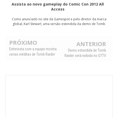
Assista ao novo gameplay do Comic Con 2012 All
Access
Como anunciado no site da Gamespot e pelo diretor da marca
global, Karl Stewart, uma versão estendida da demo de Tomb
PRÓXIMO
ANTERIOR
Entrevista com a equipe mostra
Demo estendida de Tomb
cenas inéditas de Tomb Raider
Raider será exibida no GTTV