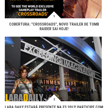
COBERTURA: "CROSSROADS", NOVO TRAILER DE TOMB
RAIDER SAI HOJE!
LARA DAILY ESTARÁ PRESENTE NA E3 2012! PARTICIPE COM