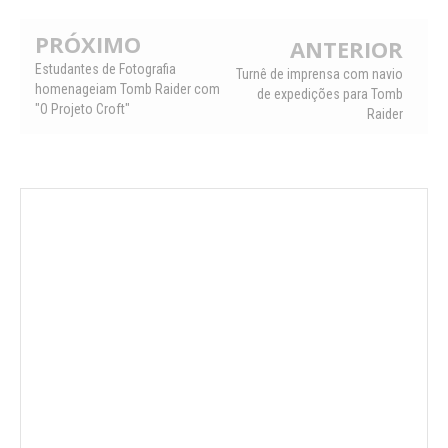
PRÓXIMO
ANTERIOR
Estudantes de Fotografia
Turnê de imprensa com navio
homenageiam Tomb Raider com
de expedições para Tomb
"O Projeto Croft"
Raider