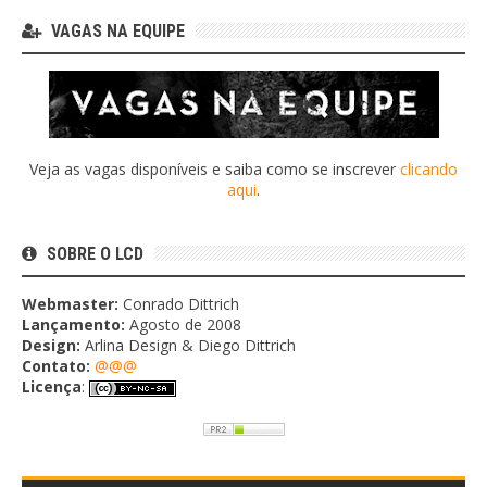
VAGAS NA EQUIPE
Veja as vagas disponíveis e saiba como se inscrever
clicando
aqui
.
SOBRE O LCD
Webmaster:
Conrado Dittrich
Lançamento:
Agosto de 2008
Design:
Arlina Design & Diego Dittrich
Contato:
@@@
Licença
: