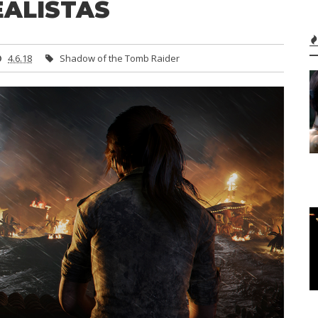
EALISTAS
4.6.18
Shadow of the Tomb Raider