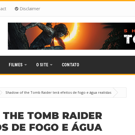
act
Disclaimer
FILMES
O SITE
CONTATO
Shadow of the Tomb Raider terá efeitos de fogo e água realistas
 THE TOMB RAIDER
OS DE FOGO E ÁGUA