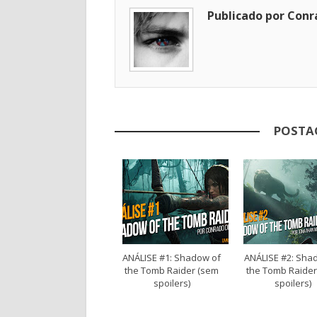
Publicado por Conr
POSTA
ANÁLISE #1: Shadow of
ANÁLISE #2: Sha
the Tomb Raider (sem
the Tomb Raider
spoilers)
spoilers)