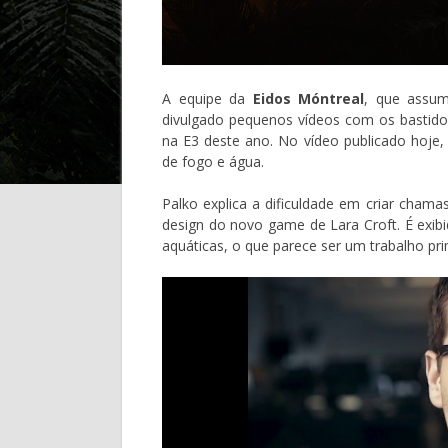
A equipe da
Eidos Móntreal
, que assu
divulgado pequenos vídeos com os bastido
na E3 deste ano. No vídeo publicado hoje,
de fogo e água.
Palko explica a dificuldade em criar cham
design do novo game de Lara Croft. É exib
aquáticas, o que parece ser um trabalho pri