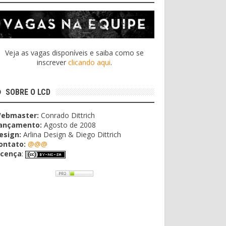
Veja as vagas disponíveis e saiba como se
inscrever
clicando aqui
.
SOBRE O LCD
ebmaster:
Conrado Dittrich
ançamento:
Agosto de 2008
esign:
Arlina Design & Diego Dittrich
ontato:
@@@
icença
: