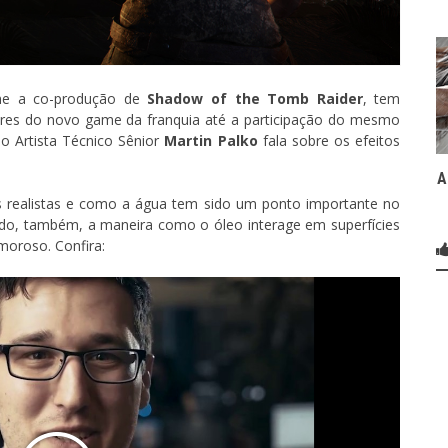
me a co-produção de
Shadow of the Tomb Raider
, tem
res do novo game da franquia até a participação do mesmo
 o Artista Técnico Sênior
Martin Palko
fala sobre os efeitos
A
as realistas e como a água tem sido um ponto importante no
ido, também, a maneira como o óleo interage em superfícies
moroso. Confira: