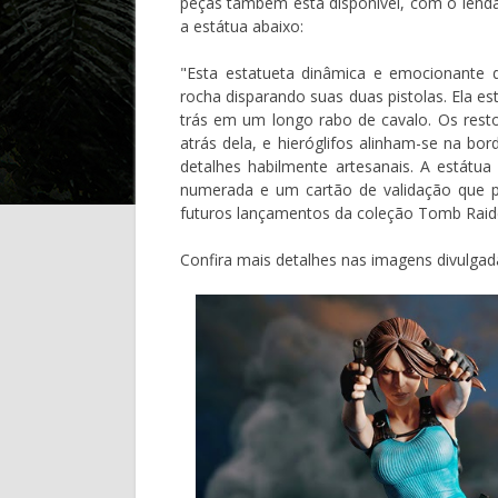
peças também está disponível, com o lendá
a estátua abaixo:
"Esta estatueta dinâmica e emocionante 
rocha disparando suas duas pistolas. Ela e
trás em um longo rabo de cavalo. Os resto
atrás dela, e hieróglifos alinham-se na bor
detalhes habilmente artesanais. A estátu
numerada e um cartão de validação que
futuros lançamentos da coleção Tomb Raid
Confira mais detalhes nas imagens divulgad