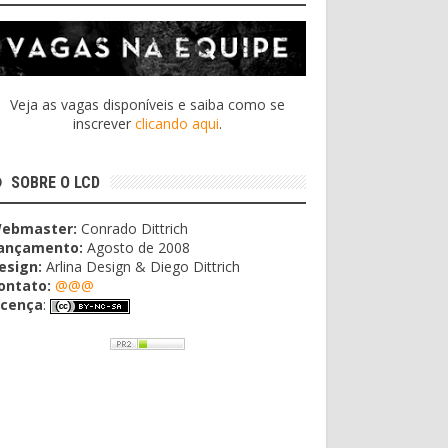
Veja as vagas disponíveis e saiba como se
inscrever
clicando aqui
.
SOBRE O LCD
ebmaster:
Conrado Dittrich
ançamento:
Agosto de 2008
esign:
Arlina Design & Diego Dittrich
ontato:
@@@
icença
: