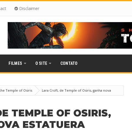
act
Disclaimer
FILMES
O SITE
CONTATO
the Temple of Osiris
Lara Croft, de Temple of Osiris, ganha nova
E TEMPLE OF OSIRIS,
OVA ESTATUERA