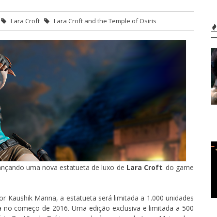
Lara Croft
Lara Croft and the Temple of Osiris
lançando uma nova estatueta de luxo de
Lara Croft
. do game
or Kaushik Manna, a estatueta será limitada a 1.000 unidades
no começo de 2016. Uma edição exclusiva e limitada a 500