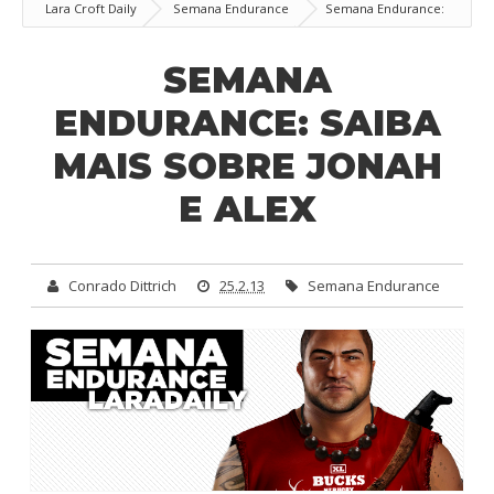
Lara Croft Daily
Semana Endurance
Semana Endurance:
Saiba mais sobre Jonah e Alex
SEMANA
ENDURANCE: SAIBA
MAIS SOBRE JONAH
E ALEX
Conrado Dittrich
25.2.13
Semana Endurance