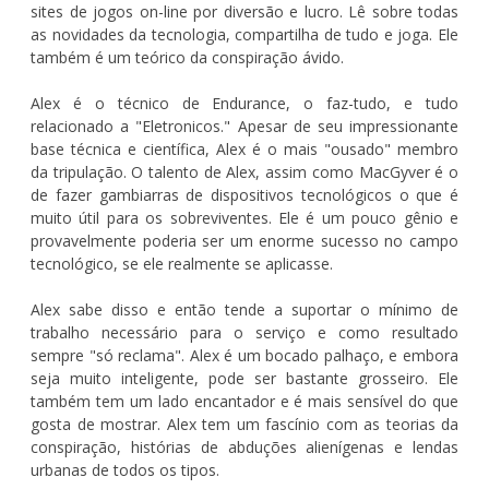
sites de jogos on-line por diversão e lucro. Lê sobre todas
as novidades da tecnologia, compartilha de tudo e joga. Ele
também é um teórico da conspiração ávido.
Alex é o técnico de Endurance, o faz-tudo, e tudo
relacionado a "Eletronicos." Apesar de seu impressionante
base técnica e científica, Alex é o mais "ousado" membro
da tripulação. O talento de Alex, assim como MacGyver é o
de fazer gambiarras de dispositivos tecnológicos o que é
muito útil para os sobreviventes. Ele é um pouco gênio e
provavelmente poderia ser um enorme sucesso no campo
tecnológico, se ele realmente se aplicasse.
Alex sabe disso e então tende a suportar o mínimo de
trabalho necessário para o serviço e como resultado
sempre "só reclama". Alex é um bocado palhaço, e embora
seja muito inteligente, pode ser bastante grosseiro. Ele
também tem um lado encantador e é mais sensível do que
gosta de mostrar. Alex tem um fascínio com as teorias da
conspiração, histórias de abduções alienígenas e lendas
urbanas de todos os tipos.