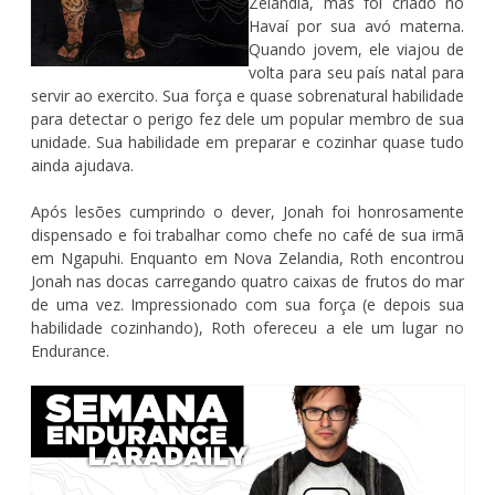
Zelândia, mas foi criado no
Havaí por sua avó materna.
Quando jovem, ele viajou de
volta para seu país natal para
servir ao exercito. Sua força e quase sobrenatural habilidade
para detectar o perigo fez dele um popular membro de sua
unidade. Sua habilidade em preparar e cozinhar quase tudo
ainda ajudava.
Após lesões cumprindo o dever, Jonah foi honrosamente
dispensado e foi trabalhar como chefe no café de sua irmã
em Ngapuhi. Enquanto em Nova Zelandia, Roth encontrou
Jonah nas docas carregando quatro caixas de frutos do mar
de uma vez. Impressionado com sua força (e depois sua
habilidade cozinhando), Roth ofereceu a ele um lugar no
Endurance.