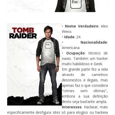
•
Nome Verdadeiro
: Alex
Weiss
•
Idade
: 24
•
Nacionalidade
:
Americana
•
Ocupação
: técnico de
navio. Também um hacker
muito habilidoso e Geek.
Em grande parte fez a vida
através de caminhos
desonestos e ilegais, mas
apenas faz o que considera
"crimes sem vítimas",
embora a sua definição
desto seja bastante ampla.
Interesses
: Hackear, mais
especificamente desfigura sites só para elogios ou hackeia