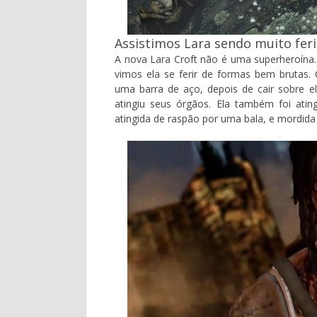
Assistimos Lara sendo muito ferid
A nova Lara Croft não é uma superheroína.
vimos ela se ferir de formas bem brutas.
uma barra de aço, depois de cair sobre el
atingiu seus órgãos. Ela também foi ati
atingida de raspão por uma bala, e mordida