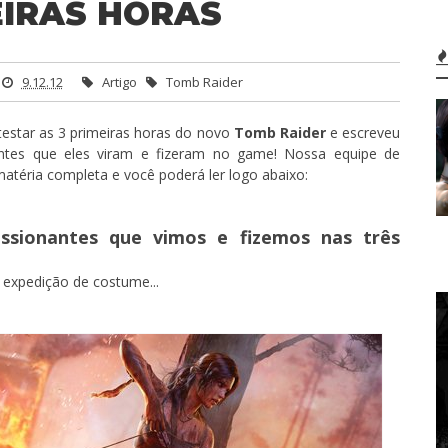
EIRAS HORAS
9.12.12
Artigo
Tomb Raider
estar as 3 primeiras horas do novo
Tomb Raider
e escreveu
ntes que eles viram e fizeram no game! Nossa equipe de
 matéria completa e você poderá ler logo abaixo:
essionantes que vimos e fizemos nas três
 expedição de costume...