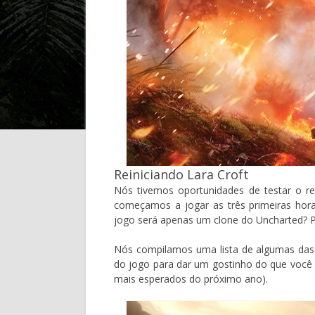
Reiniciando Lara Croft
Nós tivemos oportunidades de testar o r
começamos a jogar as três primeiras hora
jogo será apenas um clone do Uncharted? 
Nós compilamos uma lista de algumas das c
do jogo para dar um gostinho do que você 
mais esperados do próximo ano).