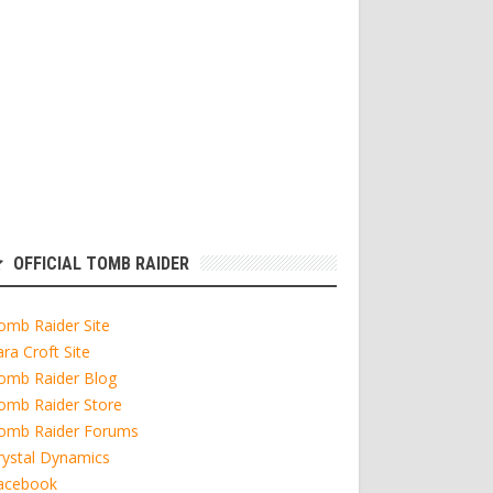
OFFICIAL TOMB RAIDER
omb Raider Site
ara Croft Site
omb Raider Blog
omb Raider Store
omb Raider Forums
rystal Dynamics
acebook