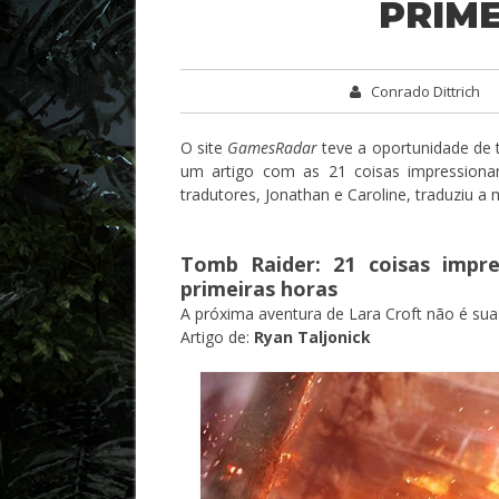
PRIM
Conrado Dittrich
O site
GamesRadar
teve a oportunidade de t
um artigo com as 21 coisas impressiona
tradutores, Jonathan e Caroline, traduziu a
Tomb Raider: 21 coisas impr
primeiras horas
A próxima aventura de Lara Croft não é sua
Artigo de:
Ryan Taljonick