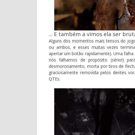
... E também a vimos ela ser bru
Alguns dos momentos mais tensos do jogo 
ou ambos, e esses muitas vezes termi
apertar um botão rapidamente). Uma falha
nós falhamos de propósito (sério!) pa
desmoronamento, morta por tiros de flecha
graciosamente removida pelos dentes vor
QTEs.