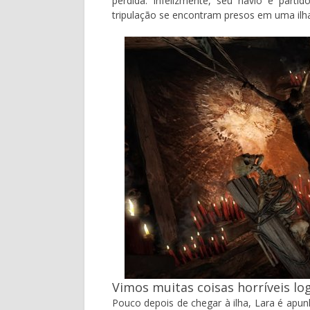
perdida. Infelizmente, seu navio é part
tripulação se encontram presos em uma ilha
Vimos muitas coisas horríveis log
Pouco depois de chegar à ilha, Lara é apun