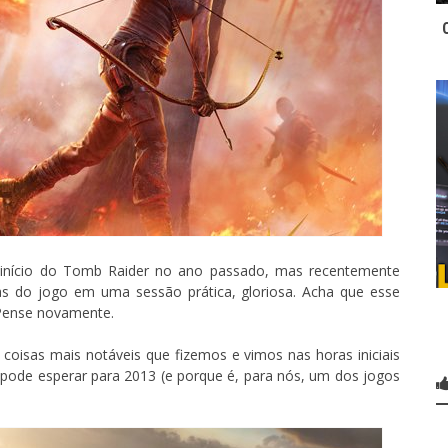
einício do Tomb Raider no ano passado, mas recentemente
s do jogo em uma sessão prática, gloriosa. Acha que esse
Pense novamente.
oisas mais notáveis que fizemos e vimos nas horas iniciais
pode esperar para 2013 (e porque é, para nós, um dos jogos