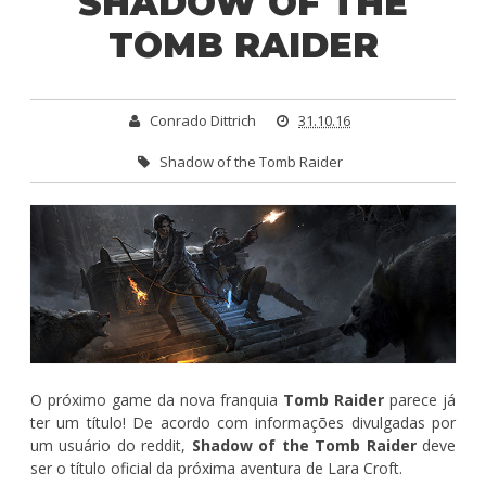
SHADOW OF THE
TOMB RAIDER
Conrado Dittrich
31.10.16
Shadow of the Tomb Raider
O próximo game da nova franquia
Tomb Raider
parece já
ter um título! De acordo com informações divulgadas por
um usuário do reddit,
Shadow of the Tomb Raider
deve
ser o título oficial da próxima aventura de Lara Croft.