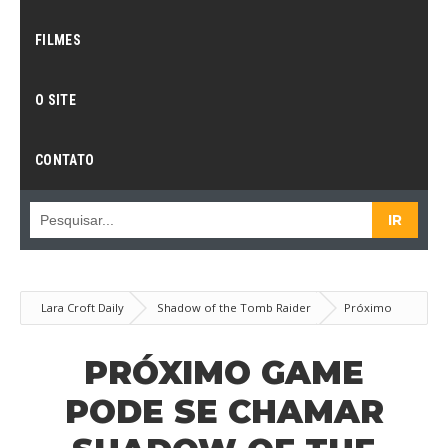
FILMES
O SITE
CONTATO
Lara Croft Daily
Shadow of the Tomb Raider
Próximo
game pode se chamar Shadow of the Tomb Raider
PRÓXIMO GAME
PODE SE CHAMAR