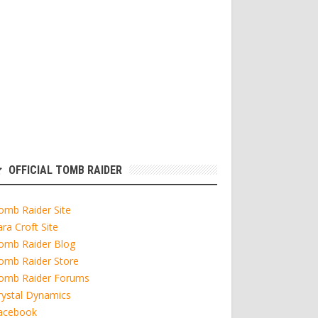
OFFICIAL TOMB RAIDER
omb Raider Site
ara Croft Site
omb Raider Blog
omb Raider Store
omb Raider Forums
rystal Dynamics
acebook