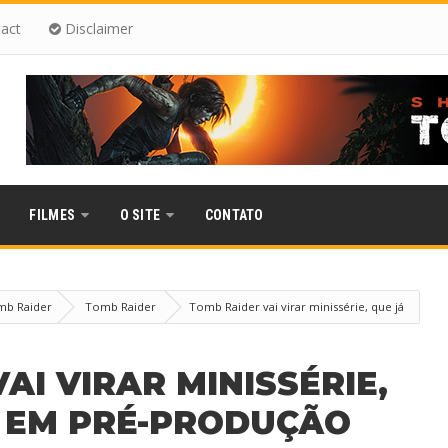
act
Disclaimer
FILMES
O SITE
CONTATO
omb Raider
Tomb Raider
Tomb Raider vai virar minissérie, que já
AI VIRAR MINISSÉRIE,
Á EM PRÉ-PRODUÇÃO