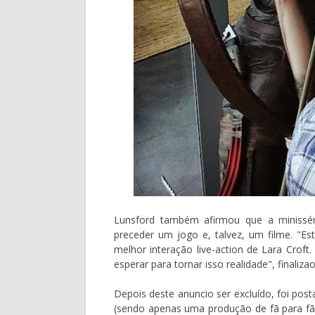
Lunsford também afirmou que a minissé
preceder um jogo e, talvez, um filme. "E
melhor interação live-action de Lara Crof
esperar para tornar isso realidade", finalizao
Depois deste anuncio ser excluído, foi po
(sendo apenas uma produção de fã para fã