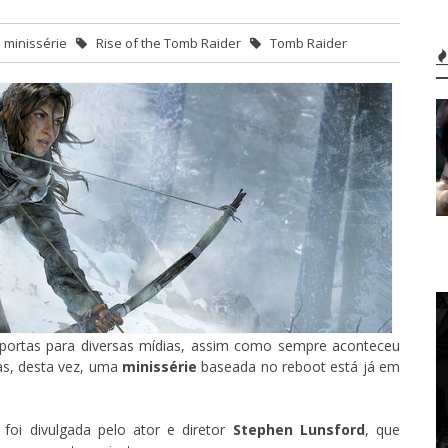
minissérie
Rise of the Tomb Raider
Tomb Raider
s portas para diversas mídias, assim como sempre aconteceu
as, desta vez, uma
minissérie
baseada no reboot está já em
 foi divulgada pelo ator e diretor
Stephen Lunsford
, que