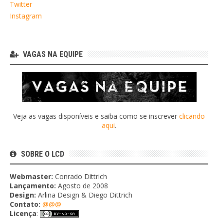
Twitter
Instagram
VAGAS NA EQUIPE
Veja as vagas disponíveis e saiba como se inscrever
clicando
aqui
.
SOBRE O LCD
Webmaster:
Conrado Dittrich
Lançamento:
Agosto de 2008
Design:
Arlina Design & Diego Dittrich
Contato:
@@@
Licença
: