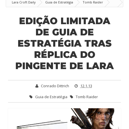
Lara Croft Daily
Guia de Estratégia
Tomb Raider
Edição Limitada de Guia de Estratégia tras réplica do pingente de Lara
EDIÇÃO LIMITADA
DE GUIA DE
ESTRATÉGIA TRAS
RÉPLICA DO
PINGENTE DE LARA
Conrado Dittrich
12.1.13
Guia de Estratégia
Tomb Raider