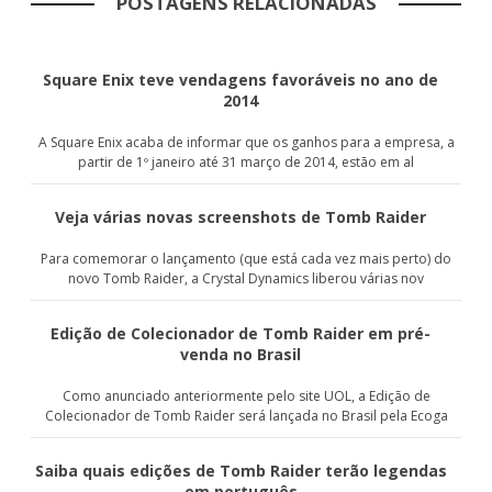
POSTAGENS RELACIONADAS
Square Enix teve vendagens favoráveis no ano de
2014
A Square Enix acaba de informar que os ganhos para a empresa, a
partir de 1º janeiro até 31 março de 2014, estão em al
Veja várias novas screenshots de Tomb Raider
Para comemorar o lançamento (que está cada vez mais perto) do
novo Tomb Raider, a Crystal Dynamics liberou várias nov
Edição de Colecionador de Tomb Raider em pré-
venda no Brasil
Como anunciado anteriormente pelo site UOL, a Edição de
Colecionador de Tomb Raider será lançada no Brasil pela Ecoga
Saiba quais edições de Tomb Raider terão legendas
em português