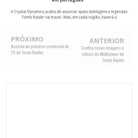
A Crystal Dynamics acaba de anunciar quais dublagens e legendas
Tomb Raider vai trazer. Mas, em cada região, haverá u
PRÓXIMO
ANTERIOR
Assista ao primeiro comercial de
Confira novas imagens e
TV de Tomb Raider
vídeos do Multiplayer de
Tomb Raider