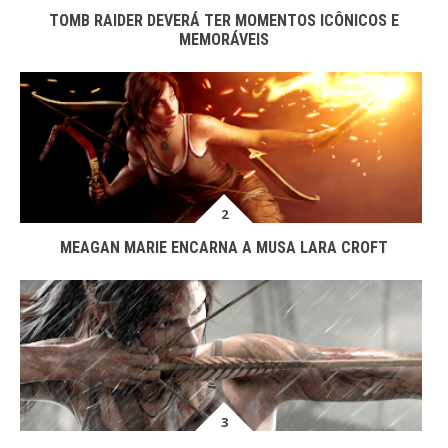
TOMB RAIDER DEVERÁ TER MOMENTOS ICÔNICOS E
MEMORÁVEIS
MEAGAN MARIE ENCARNA A MUSA LARA CROFT