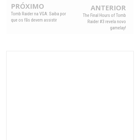
PRÓXIMO
ANTERIOR
Tomb Raider na VGA: Saiba por
The Final Hours of Tomb
que os fãs devem assistir
Raider #3 revela novo
gamelay!