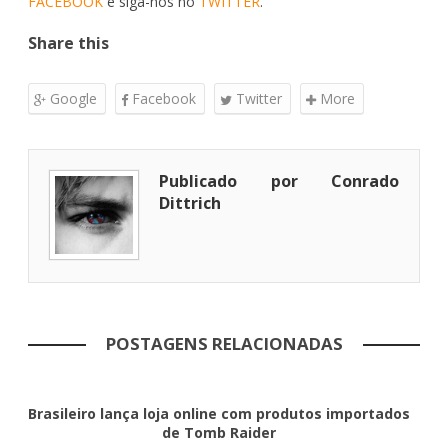
FACEBOOK
e siga-nos no
TWITTER
.
Share this
Google
Facebook
Twitter
More
Publicado por Conrado
Dittrich
POSTAGENS RELACIONADAS
Brasileiro lança loja online com produtos importados
de Tomb Raider