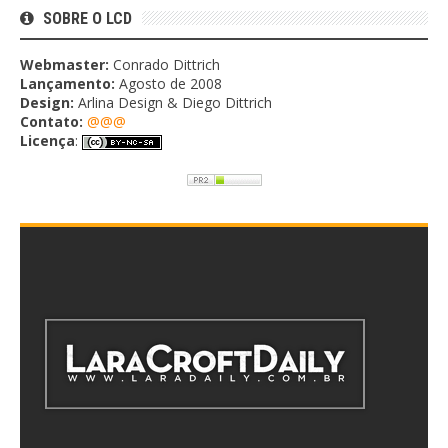
SOBRE O LCD
Webmaster:
Conrado Dittrich
Lançamento:
Agosto de 2008
Design:
Arlina Design & Diego Dittrich
Contato:
@@@
Licença
: